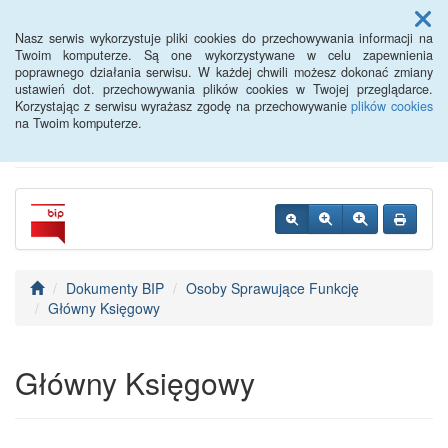
Menu
Nasz serwis wykorzystuje pliki cookies do przechowywania informacji na
Twoim komputerze. Są one wykorzystywane w celu zapewnienia
poprawnego działania serwisu. W każdej chwili możesz dokonać zmiany
Dom Pomocy Społecznej
ustawień dot. przechowywania plików cookies w Twojej przeglądarce.
Korzystając z serwisu wyrażasz zgodę na przechowywanie
plików cookies
w Dolicach
na Twoim komputerze.
Dokumenty BIP
Osoby Sprawujące Funkcję
Główny Księgowy
Główny Księgowy