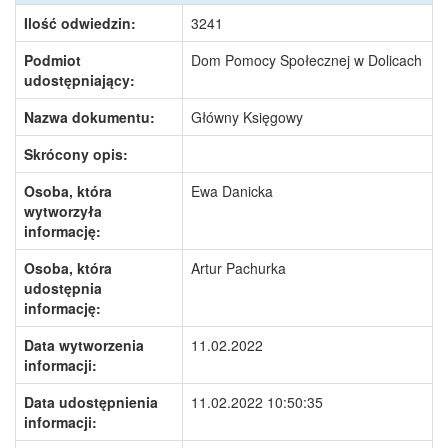
Ilość odwiedzin:
3241
Podmiot
Dom Pomocy Społecznej w Dolicach
udostępniający:
Nazwa dokumentu:
Główny Księgowy
Skrócony opis:
Osoba, która
Ewa Danicka
wytworzyła
informację:
Osoba, która
Artur Pachurka
udostępnia
informację:
Data wytworzenia
11.02.2022
informacji:
Data udostępnienia
11.02.2022 10:50:35
informacji: