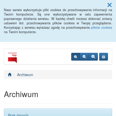
Menu
Nasz serwis wykorzystuje pliki cookies do przechowywania informacji na
Twoim komputerze. Są one wykorzystywane w celu zapewnienia
poprawnego działania serwisu. W każdej chwili możesz dokonać zmiany
Dom Pomocy Społecznej
ustawień dot. przechowywania plików cookies w Twojej przeglądarce.
Korzystając z serwisu wyrażasz zgodę na przechowywanie
plików cookies
w Dolicach
na Twoim komputerze.
Archiwum
Archiwum
Brak danych